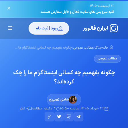
·
31 اردیبهشت 1405
✕
کلیه سرویس های سایت فعال و قابل سفارش هستند.
ورود | ثبت نام
خانه
/
بلاگ
/
مطالب عمومی
/
چگونه بفهمیم چه کسانی اینستاگرام ما را چک کرده‌اند؟
مطالب عمومی
چگونه بفهمیم چه کسانی اینستاگرام ما را چک
کرده‌اند؟
شادی نصیری
22 خرداد 1405 ساعت 15:50
4 دقیقه مطالعه
0 نظر