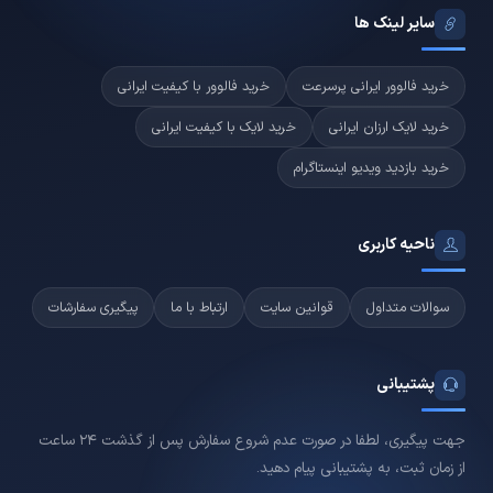
سایر لینک ها
خرید فالوور ایرانی پرسرعت
خرید فالوور با کیفیت ایرانی
خرید لایک ارزان ایرانی
خرید لایک با کیفیت ایرانی
خرید بازدید ویدیو اینستاگرام
ناحیه کاربری
سوالات متداول
قوانین سایت
ارتباط با ما
پیگیری سفارشات
پشتیبانی
جهت پیگیری، لطفا در صورت عدم شروع سفارش پس از گذشت 24 ساعت
از زمان ثبت، به پشتیبانی پیام دهید.