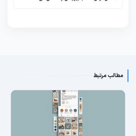
باشید.
با بیزینس یا کریتور می‌توانید به Insights دسترسی پیدا
کنید که آمار دقیق‌تری از بازدیدها، reach و profile
visits نشان می‌دهد.
مطالب مرتبط