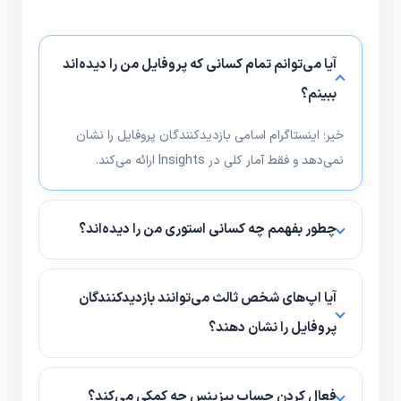
آیا می‌توانم تمام کسانی که پروفایل من را دیده‌اند
ببینم؟
خیر؛ اینستاگرام اسامی بازدیدکنندگان پروفایل را نشان
نمی‌دهد و فقط آمار کلی در Insights ارائه می‌کند.
چطور بفهمم چه کسانی استوری من را دیده‌اند؟
به سادگی استوری را باز کنید و از پایین صفحه لیست
بینندگان نمایش داده می‌شود.
آیا اپ‌های شخص ثالث می‌توانند بازدیدکنندگان
پروفایل را نشان دهند؟
معمولاً چنین وعده‌هایی معتبر نیستند یا محدودیت
دارند؛ در صورت استفاده مراقب دسترسی‌ها و امنیت
فعال کردن حساب بیزینس چه کمکی می‌کند؟