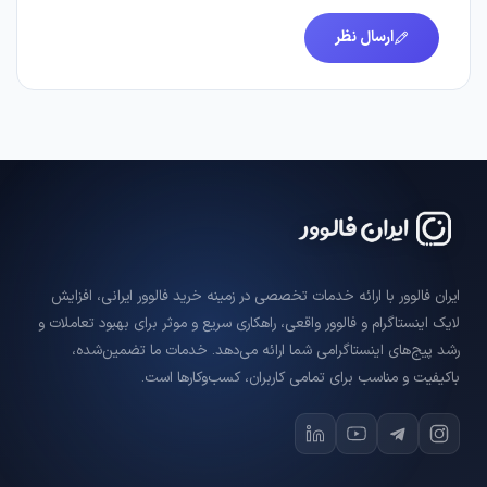
ارسال نظر
ایران فالوور با ارائه خدمات تخصصی در زمینه خرید فالوور ایرانی، افزایش
لایک اینستاگرام و فالوور واقعی، راهکاری سریع و موثر برای بهبود تعاملات و
رشد پیج‌های اینستاگرامی شما ارائه می‌دهد. خدمات ما تضمین‌شده،
باکیفیت و مناسب برای تمامی کاربران، کسب‌وکارها است.