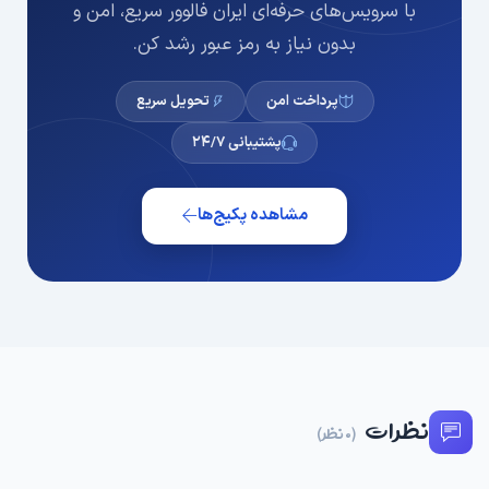
با سرویس‌های حرفه‌ای ایران فالوور سریع، امن و
بدون نیاز به رمز عبور رشد کن.
پرداخت امن
تحویل سریع
پشتیبانی ۲۴/۷
مشاهده پکیج‌ها
نظرات
(0 نظر)