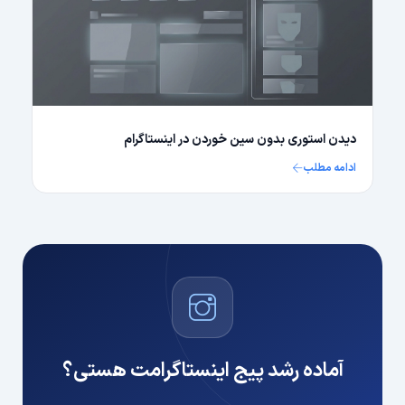
دیدن استوری بدون سین خوردن در اینستاگرام
ادامه مطلب
آماده رشد پیج اینستاگرامت هستی؟