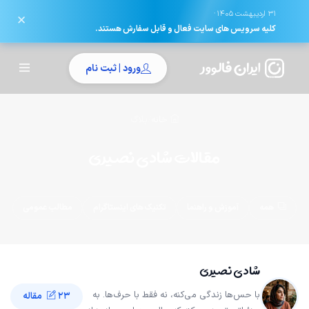
·
31 اردیبهشت 1405
✕
کلیه سرویس های سایت فعال و قابل سفارش هستند.
ورود | ثبت نام
خانه
/
بلاگ
مقالات شادی نصیری
همه
آموزش و راهنما
تکنیک های اینستاگرام
مطالب عمومی
شادی نصیری
با حس‌ها زندگی می‌کنه، نه فقط با حرف‌ها. به
23 مقاله