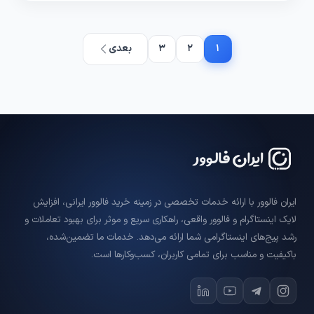
1
2
3
بعدی
ایران فالوور با ارائه خدمات تخصصی در زمینه خرید فالوور ایرانی، افزایش
لایک اینستاگرام و فالوور واقعی، راهکاری سریع و موثر برای بهبود تعاملات و
رشد پیج‌های اینستاگرامی شما ارائه می‌دهد. خدمات ما تضمین‌شده،
باکیفیت و مناسب برای تمامی کاربران، کسب‌وکارها است.