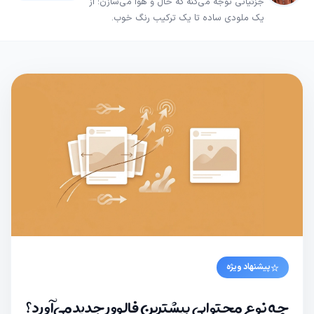
جزئیاتی توجه می‌کنه که حال و هوا می‌سازن؛ از
یک ملودی ساده تا یک ترکیب رنگ خوب.
پیشنهاد ویژه
چه نوع محتوایی بیشترین فالوور جدید می‌آورد؟