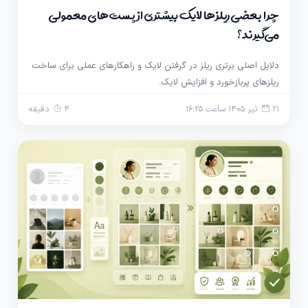
چرا بعضی ریلزها لایک بیشتری از پست‌های معمولی
می‌گیرند؟
دلایل اصلی برتری ریلز در گرفتن لایک و راهکارهای عملی برای ساخت
ریلزهای پربازخورد و افزایش لایک.
21 تیر 1405 ساعت 16:25
4 دقیقه