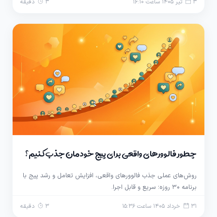
3 تیر 1405 ساعت 16:10
3 دقیقه
چطور فالوورهای واقعی برای پیج خودمان جذب کنیم؟
روش‌های عملی جذب فالوورهای واقعی، افزایش تعامل و رشد پیج با
برنامه ۳۰ روزه؛ سریع و قابل اجرا.
31 خرداد 1405 ساعت 15:36
3 دقیقه