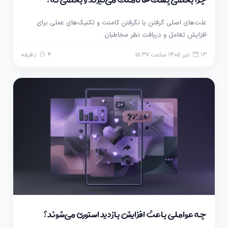
چرا بعضی پست‌ها کامنت می‌گیرند و بعضی نه؟
علت‌های اصلی گرفتن یا نگرفتن کامنت و تکنیک‌های عملی برای
افزایش تعامل و دریافت نظر مخاطبان.
13 تیر 1405 ساعت 15:37
4 دقیقه
چه عواملی باعث افزایش بازدید استوری می‌شوند؟