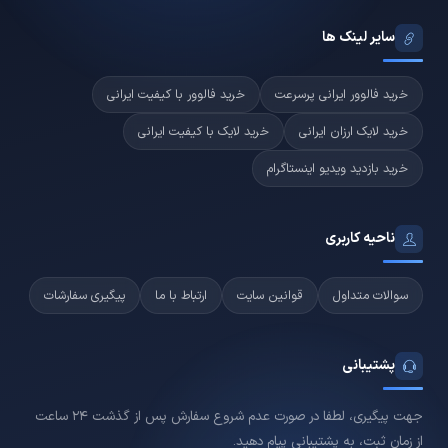
سایر لینک ها
خرید فالوور ایرانی پرسرعت
خرید فالوور با کیفیت ایرانی
خرید لایک ارزان ایرانی
خرید لایک با کیفیت ایرانی
خرید بازدید ویدیو اینستاگرام
ناحیه کاربری
سوالات متداول
قوانین سایت
ارتباط با ما
پیگیری سفارشات
پشتیبانی
جهت پیگیری، لطفا در صورت عدم شروع سفارش پس از گذشت 24 ساعت
از زمان ثبت، به پشتیبانی پیام دهید.