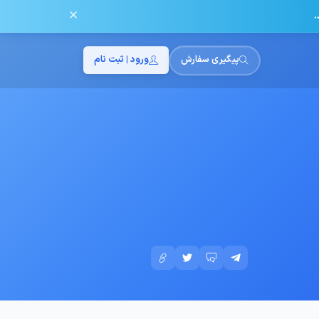
✕
.
پیگیری سفارش
ورود | ثبت نام