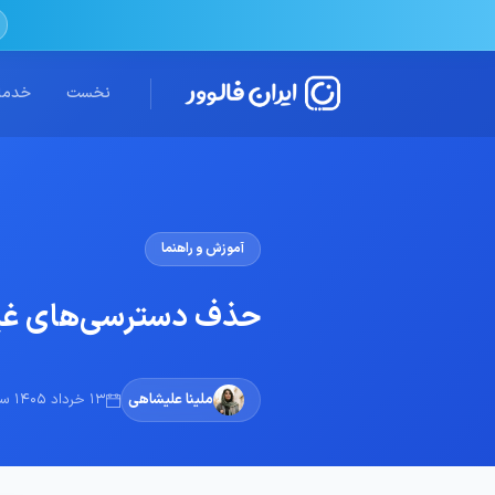
نخست
خدمات
آموزش و راهنما
حذف دسترسی‌های غیرم
ملینا علیشاهی
13 خرداد 1405 ساعت 15:58