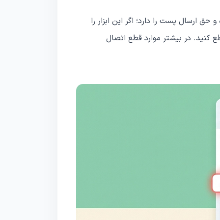
ق ارسال پست را دارد؛ اگر این ابزار را
طع کنید. در بیشتر موارد قطع اتصال