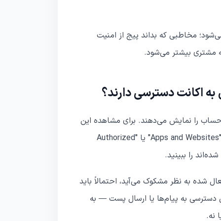
شود؛ مخاطبی که بداند پیج از امنیت
ه مشتری بیشتر می‌شود.
به اکانت دسترسی دارند؟
حساب را نمایش می‌دهند. برای مشاهده این
فهرست کافی است به تنظیمات امنیتی حساب بروید و بخش مربوط به "Apps and Websites" یا "Authorized
ل شده به نظر مشکوک می‌آید، احتمالاً باید
سترسی به پیام‌ها یا ارسال پست — به
 نه.