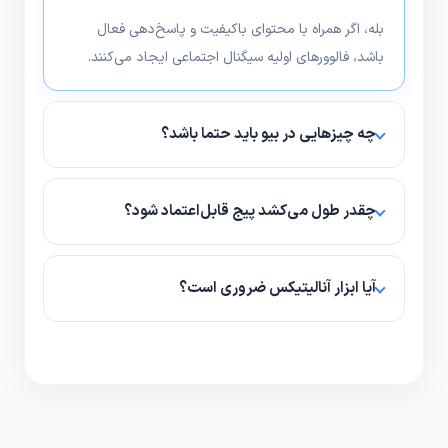
بله، اگر همراه با محتوای باکیفیت و پاسخ‌دهی فعال
باشد، فالوورهای اولیه سیگنال اجتماعی ایجاد می‌کنند.
چه چیزهایی در بیو باید حتما باشد؟
پیشنهاد ارزش، اطلاعات تماس و لینک عملیاتی مثل خرید
یا رزرو؛ این سه مورد کافی و مؤثر است.
چقدر طول می‌کشد پیج قابل‌اعتماد شود؟
با استراتژی منظم و ترکیب رشد ارگانیک و تقویتی، معمولاً
1 تا 3 ماه تغییر قابل مشاهده است.
آیا ابزار آنالیتیکس ضروری است؟
بله، آنالیتیکس به شما نشان می‌دهد کدام محتوا کار
می‌کند و کجا باید سرمایه‌گذاری کنید.