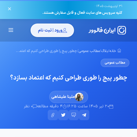
·
31 اردیبهشت 1405
✕
کلیه سرویس های سایت فعال و قابل سفارش هستند.
ورود | ثبت نام
خانه
/
بلاگ
/
مطالب عمومی
/
چطور پیج را طوری طراحی کنیم که اعتماد بسازد؟
مطالب عمومی
چطور پیج را طوری طراحی کنیم که اعتماد بسازد؟
ملینا علیشاهی
20 تیر 1405 ساعت 16:25
4 دقیقه مطالعه
0 نظر