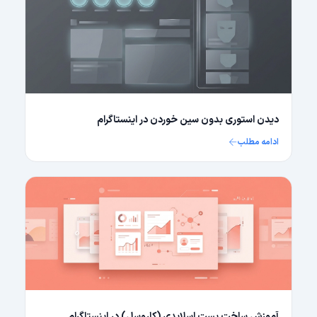
دیدن استوری بدون سین خوردن در اینستاگرام
ادامه مطلب
آموزش ساخت پست اسلایدی (کاروسل) در اینستاگرام