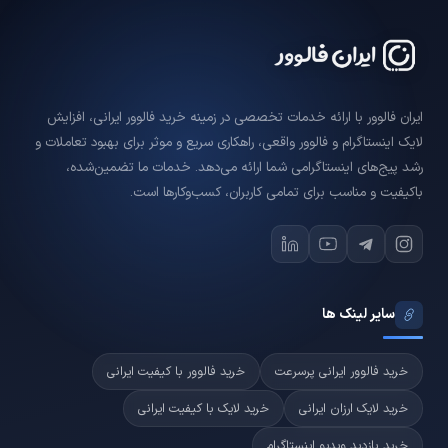
ایران فالوور با ارائه خدمات تخصصی در زمینه خرید فالوور ایرانی، افزایش
لایک اینستاگرام و فالوور واقعی، راهکاری سریع و موثر برای بهبود تعاملات و
رشد پیج‌های اینستاگرامی شما ارائه می‌دهد. خدمات ما تضمین‌شده،
باکیفیت و مناسب برای تمامی کاربران، کسب‌وکارها است.
سایر لینک ها
خرید فالوور ایرانی پرسرعت
خرید فالوور با کیفیت ایرانی
خرید لایک ارزان ایرانی
خرید لایک با کیفیت ایرانی
خرید بازدید ویدیو اینستاگرام