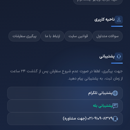
ناحیه کاربری
سوالات متداول
قوانین سایت
ارتباط با ما
پیگیری سفارشات
پشتیبانی
جهت پیگیری، لطفا در صورت عدم شروع سفارش پس از گذشت 24 ساعت
از زمان ثبت، به پشتیبانی پیام دهید.
پشتیبانی تلگرام
پشتیبانی بله
021-9109-8379 (جهت مشاوره)