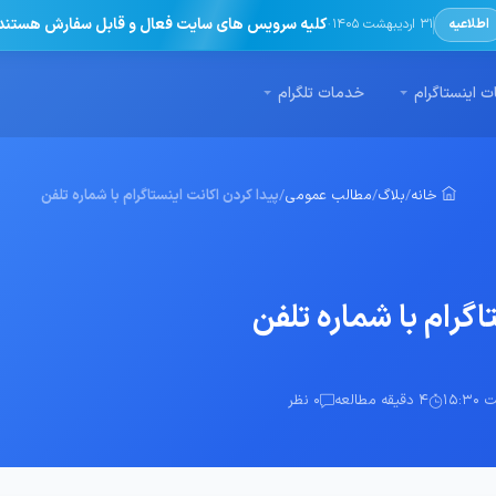
·
کلیه سرویس های سایت فعال و قابل سفارش هستند
اطلاعیه
31 اردیبهشت 1405
 اینستاگرام
خدمات تلگرام
خانه
/
بلاگ
/
مطالب عمومی
/
پیدا کردن اکانت اینستاگرام با شماره تلفن
اگرام با شماره تلفن
4 دقیقه مطالعه
0 نظر