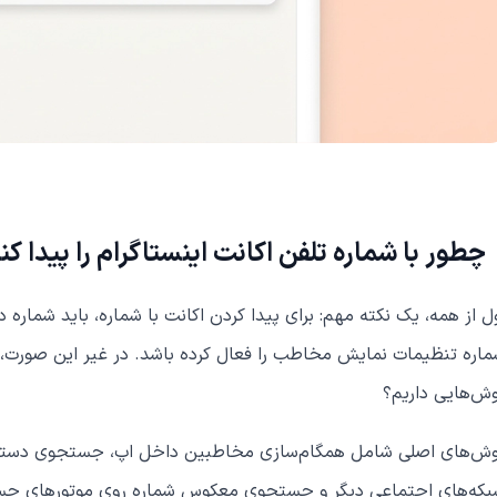
چطور با شماره تلفن اکانت اینستاگرام را پیدا کن
ل از همه، یک نکته مهم: برای پیدا کردن اکانت با شماره، باید شمار
اره تنظیمات نمایش مخاطب را فعال کرده باشد. در غیر این صورت، اح
ش‌هایی داریم؟
ش‌های اصلی شامل همگام‌سازی مخاطبین داخل اپ، جستجوی دستی ب
بکه‌های اجتماعی دیگر و جستجوی معکوس شماره روی موتورهای ج