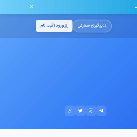
✕
.
پیگیری سفارش
ورود | ثبت نام