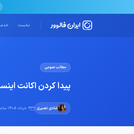
نخست
خدمات
مطالب عمومی
پیدا کردن اکانت اینست
شادی نصیری
4 خرداد 1405 ساعت 15:30