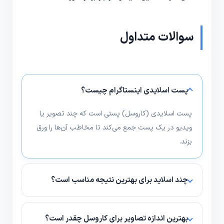
سوالات متداول
پست اسلایدی اینستاگرام چیست؟
پست اسلایدی (کاروسل) پستی است که چند تصویر یا
ویدیو در یک پست جمع می‌کند تا مخاطب آن‌ها را ورق
بزند.
چند اسلاید برای بهترین نتیجه مناسب است؟
معمولاً بین 3 تا 10 اسلاید مناسب است؛ اما محتوا باید
مختصر و جذاب باشد تا مخاطب تا آخر همراهی کند.
بهترین اندازه تصاویر برای کاروسل چقدر است؟