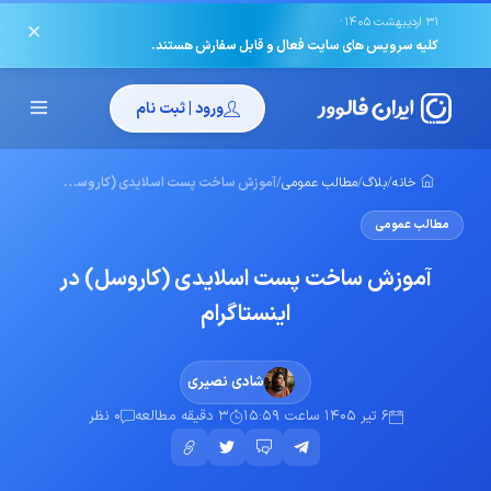
·
31 اردیبهشت 1405
✕
کلیه سرویس های سایت فعال و قابل سفارش هستند.
ورود | ثبت نام
خانه
/
بلاگ
/
مطالب عمومی
/
آموزش ساخت پست اسلایدی (کاروسل) در اینستاگرام
مطالب عمومی
آموزش ساخت پست اسلایدی (کاروسل) در
اینستاگرام
شادی نصیری
6 تیر 1405 ساعت 15:59
3 دقیقه مطالعه
0 نظر