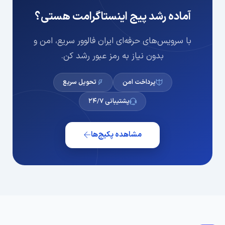
آماده رشد پیج اینستاگرامت هستی؟
با سرویس‌های حرفه‌ای ایران فالوور سریع، امن و
بدون نیاز به رمز عبور رشد کن.
پرداخت امن
تحویل سریع
پشتیبانی ۲۴/۷
مشاهده پکیج‌ها