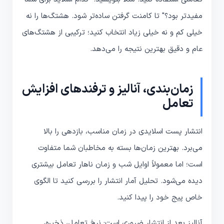
مفیدتر بود؟" تا کامنت گرفتن ساده‌تر شود. هشتگ‌ها را نه
خیلی کم و نه خیلی زیاد انتخاب کنید؛ ترکیبی از هشتگ‌های
عام و دقیق بهترین نتیجه را می‌دهد.
زمان‌بندی، آنالیز و ترفندهای افزایش
تعامل
انتشار پست اسلایدی در زمان مناسب، بازدهی را بالا
می‌برد. بهترین زمان‌ها بسته به مخاطبان شما متفاوت
است؛ اما معمولاً اوایل شب و زمان ناهار تعامل بیشتری
دیده می‌شود. تحلیل آمار انتشار را بررسی کنید تا الگوی
خاص پیج خود را پیدا کنید.
آنالیز بعد از انتشار ضروری است: نرخ تعامل، ذخیره،