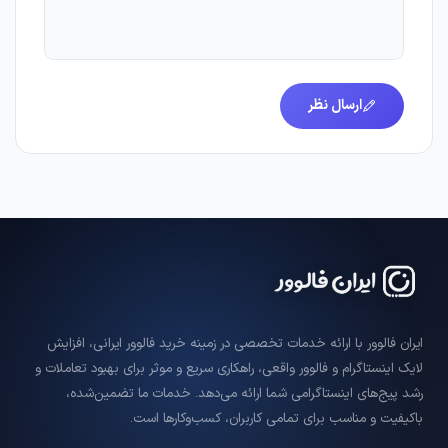
ارسال نظر
ایران فالوور با ارائه خدمات تخصصی در زمینه خرید فالوور ایرانی، افزایش
لایک اینستاگرام و فالوور واقعی، راهکاری سریع و موثر برای بهبود تعاملات و
رشد پیج‌های اینستاگرامی شما ارائه می‌دهد. خدمات ما تضمین‌شده،
باکیفیت و مناسب برای تمامی کاربران، کسب‌وکارها است.