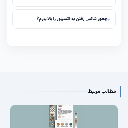
ابعاد مربعی 1080x1080 پیکسل یا عمودی 1080x1350
پیکسل مناسب است؛ مهم حفظ کیفیت و خوانایی متن
چطور شانس رفتن به اکسپلور را بالا ببرم؟
روی تصویر است.
تمرکز بر محتوای باکیفیت، تعامل اولیه بالا، استفاده از
هشتگ‌های مرتبط و زمان‌بندی مناسب به افزایش شانس
کمک می‌کند.
مطالب مرتبط