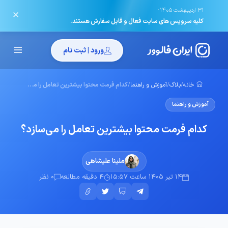
·
31 اردیبهشت 1405
✕
کلیه سرویس های سایت فعال و قابل سفارش هستند.
ورود | ثبت نام
خانه
/
بلاگ
/
آموزش و راهنما
/
کدام فرمت محتوا بیشترین تعامل را می‌سازد؟
آموزش و راهنما
کدام فرمت محتوا بیشترین تعامل را می‌سازد؟
ملینا علیشاهی
14 تیر 1405 ساعت 15:57
4 دقیقه مطالعه
0 نظر