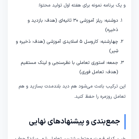
و یک برنامه نمونه برای هفته اول تولید محتوا:
دوشنبه: ریلز آموزشی 30 ثانیه‌ای (هدف: بازدید و
ذخیره)
چهارشنبه: کاروسل 5 اسلایدی آموزشی (هدف: ذخیره و
شِیر)
جمعه: استوری تعاملی با نظرسنجی و لینک مستقیم
(هدف: تعامل فوری)
این ترکیب باعث می‌شود هم دید بلندمدت بسازید و هم
تعامل روزمره را حفظ کنید.
جمع‌بندی و پیشنهادهای نهایی
خب، کدام فرمت محتوا بیشترین تعامل را می‌سازد؟ جواب