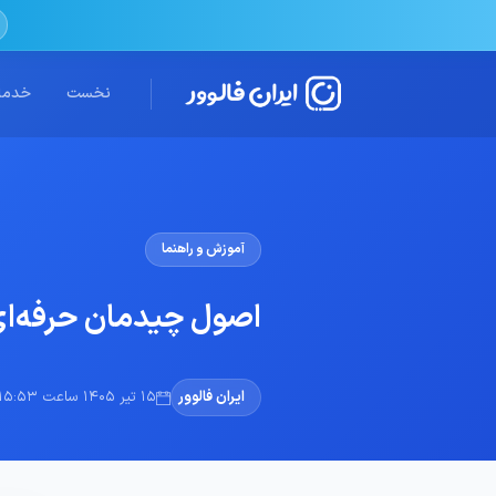
نخست
خدمات
آموزش و راهنما
اصول چیدمان حرفه‌ای
ایران فالوور
15 تیر 1405 ساعت 15:53