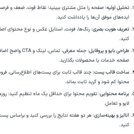
تحلیل اولیه:
صفحه را مثل مشتری ببینید؛ نقاط قوت، ضعف و فرصت‌ها 
ایده‌های موفق آن‌ها را یادداشت کنید.
تعریف هویت بصری:
رنگ‌ها، فونت، استایل عکس و نوع محتوای اصلی 
کنید.
طراحی بایو و پروفایل:
جمله معرفی، تماس،
صفحه خدمات یا محصولات بگذارید.
ساخت قالب پست:
چند قالب ثابت برای پست‌های اطلاع‌رسانی، فرو
محتوا کم شود و گرید ثابت بماند.
برنامه محتوایی:
تقویم محتوا برای حداقل یک ماه تنظیم کنید: روزه
لایو و تعامل.
آنالیز و بهینه‌سازی:
هر دو هفته نتایج را بررسی کنید و براساس پست‌ه
کنید.