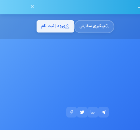
✕
.
پیگیری سفارش
ورود | ثبت نام