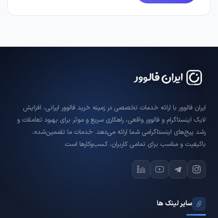
ایران فالوور با ارائه خدمات تخصصی در زمینه خرید فالوور ایرانی، افزایش
لایک اینستاگرام و فالوور واقعی، راهکاری سریع و موثر برای بهبود تعاملات و
رشد پیج‌های اینستاگرامی شما ارائه می‌دهد. خدمات ما تضمین‌شده،
باکیفیت و مناسب برای تمامی کاربران، کسب‌وکارها است.
سایر لینک ها