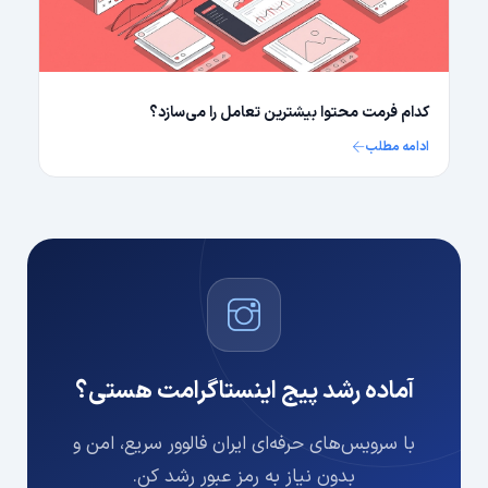
کدام فرمت محتوا بیشترین تعامل را می‌سازد؟
ادامه مطلب
آماده رشد پیج اینستاگرامت هستی؟
با سرویس‌های حرفه‌ای ایران فالوور سریع، امن و
بدون نیاز به رمز عبور رشد کن.