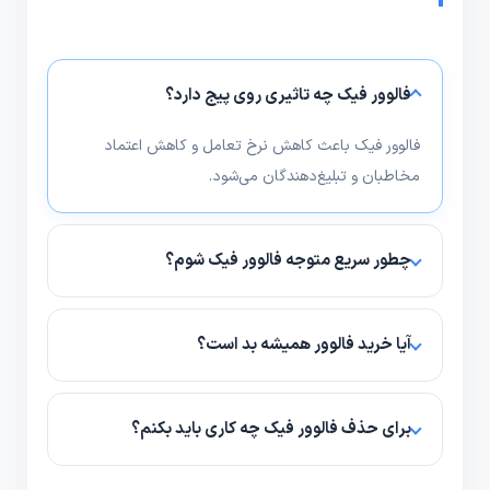
فالوور فیک چه تاثیری روی پیج دارد؟
فالوور فیک باعث کاهش نرخ تعامل و کاهش اعتماد
مخاطبان و تبلیغ‌دهندگان می‌شود.
چطور سریع متوجه فالوور فیک شوم؟
ردیابی افزایش ناگهانی فالوور، پروفایل‌های بدون عکس و
نام‌های عجیب، و کاهش نسبت تعامل نشانه‌های
آیا خرید فالوور همیشه بد است؟
رایج‌اند.
خرید فالوور به شرط انتخاب سرویس باکیفیت و استراتژی
درست می‌تواند به دیده شدن کمک کند؛ مهم حفظ
برای حذف فالوور فیک چه کاری باید بکنم؟
کیفیت و تعامل است.
می‌توانید حساب‌های مشکوک را شناسایی و بلاک یا آنفالو