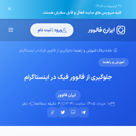
·
31 اردیبهشت 1405
✕
کلیه سرویس های سایت فعال و قابل سفارش هستند.
ورود | ثبت نام
خانه
/
بلاگ
/
آموزش و راهنما
/
جلوگیری از فالوور فیک در اینستاگرام
آموزش و راهنما
جلوگیری از فالوور فیک در اینستاگرام
ایران فالوور
10 خرداد 1405 ساعت 13:41
4 دقیقه مطالعه
0 نظر