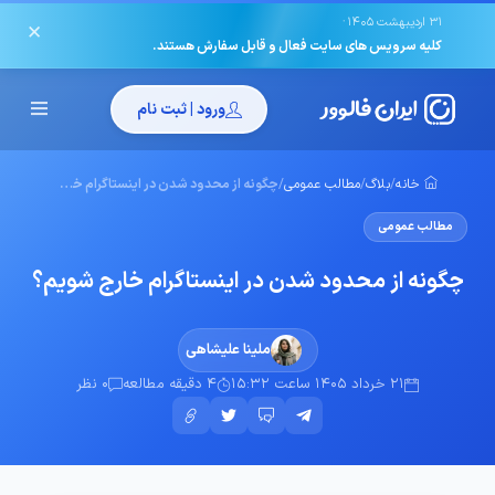
·
31 اردیبهشت 1405
✕
کلیه سرویس های سایت فعال و قابل سفارش هستند.
ورود | ثبت نام
خانه
/
بلاگ
/
مطالب عمومی
/
چگونه از محدود شدن در اینستاگرام خارج شویم؟
مطالب عمومی
چگونه از محدود شدن در اینستاگرام خارج شویم؟
ملینا علیشاهی
21 خرداد 1405 ساعت 15:32
4 دقیقه مطالعه
0 نظر