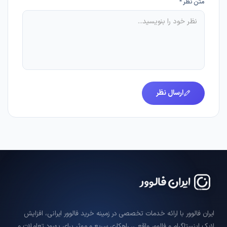
متن نظر *
ارسال نظر
ایران فالوور با ارائه خدمات تخصصی در زمینه خرید فالوور ایرانی، افزایش
لایک اینستاگرام و فالوور واقعی، راهکاری سریع و موثر برای بهبود تعاملات و