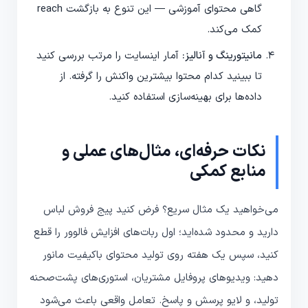
گاهی محتوای آموزشی — این تنوع به بازگشت reach
کمک می‌کند.
مانیتورینگ و آنالیز:
آمار اینسایت را مرتب بررسی کنید
تا ببینید کدام محتوا بیشترین واکنش را گرفته. از
داده‌ها برای بهینه‌سازی استفاده کنید.
نکات حرفه‌ای، مثال‌های عملی و
منابع کمکی
می‌خواهید یک مثال سریع؟ فرض کنید پیج فروش لباس
دارید و محدود شده‌اید؛ اول ربات‌های افزایش فالوور را قطع
کنید، سپس یک هفته روی تولید محتوای باکیفیت مانور
دهید: ویدیوهای پروفایل مشتریان، استوری‌های پشت‌صحنه
تولید، و لایو پرسش و پاسخ. تعامل واقعی باعث می‌شود