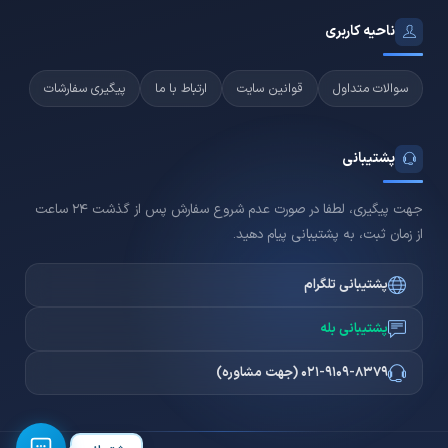
ناحیه کاربری
سوالات متداول
قوانین سایت
ارتباط با ما
پیگیری سفارشات
پشتیبانی
جهت پیگیری، لطفا در صورت عدم شروع سفارش پس از گذشت 24 ساعت
از زمان ثبت، به پشتیبانی پیام دهید.
پشتیبانی تلگرام
پشتیبانی بله
021-9109-8379 (جهت مشاوره)