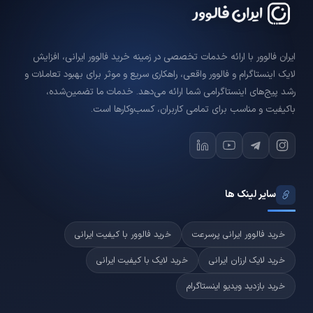
ایران فالوور با ارائه خدمات تخصصی در زمینه خرید فالوور ایرانی، افزایش
لایک اینستاگرام و فالوور واقعی، راهکاری سریع و موثر برای بهبود تعاملات و
رشد پیج‌های اینستاگرامی شما ارائه می‌دهد. خدمات ما تضمین‌شده،
باکیفیت و مناسب برای تمامی کاربران، کسب‌وکارها است.
سایر لینک ها
خرید فالوور ایرانی پرسرعت
خرید فالوور با کیفیت ایرانی
خرید لایک ارزان ایرانی
خرید لایک با کیفیت ایرانی
خرید بازدید ویدیو اینستاگرام