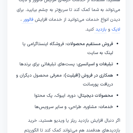
هستید، استفاده از خدمات حرفه‌ای افزایش فالوور و لایک
می‌تواند به شما کمک کند تا سریع‌تر به چشم بیایید. برای
دیدن انواع خدمات می‌توانید از خدمات افزایش
فالوور
،
لایک
و
بازدید
کنید.
فروش مستقیم محصولات:
فروشگاه اینستاگرامی یا
لینک به سایت
تبلیغات و اسپانسری:
پست‌های تبلیغاتی برای برندها
همکاری در فروش (افیلیت):
معرفی محصول دیگران و
دریافت پورسانت
محصولات دیجیتال:
دوره، ایبوک، پک محتوا
خدمات:
مشاوره، طراحی، و سایر سرویس‌ها
اگر دنبال افزایش بازدید ریلز یا ویدیو هستید، خرید
بازدیدهای هدفمند هم می‌تواند کمک کند تا الگوریتم