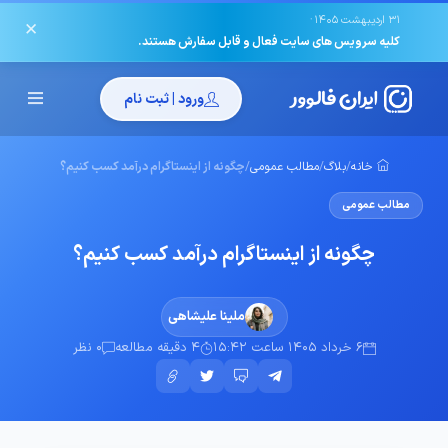
·
31 اردیبهشت 1405
✕
کلیه سرویس های سایت فعال و قابل سفارش هستند.
ورود | ثبت نام
خانه
/
بلاگ
/
مطالب عمومی
/
چگونه از اینستاگرام درآمد کسب کنیم؟
مطالب عمومی
چگونه از اینستاگرام درآمد کسب کنیم؟
ملینا علیشاهی
6 خرداد 1405 ساعت 15:42
4 دقیقه مطالعه
0 نظر