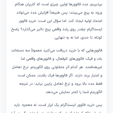
بپذیریم، عدد فالوورها اولین چیزی است که کاربران هنگام
ورود به پیج می‌بینند؛ پس طبیعتاً افزایش عدد می‌تواند
اعتماد اولیه ایجاد کند. اما سؤال این است: خرید فالوور
اینستاگرام چقدر روی رشد واقعی پیج تاثیر می‌گذارد؟ پاسخ
کوتاه: تا حدی، اما نه به تنهایی.
فالوورهایی که با خرید دریافت می‌کنید معمولاً سه دسته‌اند:
بات و فیک، فالوورهای کم‌فعال، و فالوورهای واقعی اما
غیرهدفمند. هر کدام اثر متفاوتی روی الگوریتم، نرخ تعامل
و اعتبار برند دارند. اگر فالوورها فیک باشند، ممکن است
فقط عدد بالا برود و نرخ تعامل پایین بیاید؛ در نتیجه
الگوریتم شما را کمتر نمایش می‌دهد.
پس خرید فالوور اینستاگرام یک ابزار است، نه معجزه. باید