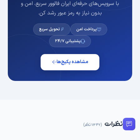
با سرویس‌های حرفه‌ای ایران فالوور سریع، امن و
بدون نیاز به رمز عبور رشد کن.
پرداخت امن
تحویل سریع
پشتیبانی ۲۴/۷
مشاهده پکیج‌ها
نظرات
(1436 نظر)