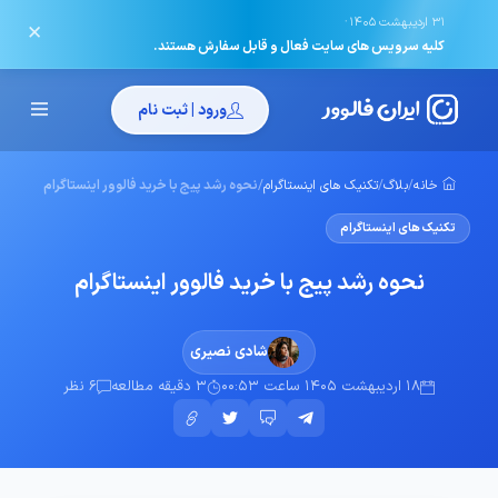
·
31 اردیبهشت 1405
✕
کلیه سرویس های سایت فعال و قابل سفارش هستند.
ورود | ثبت نام
خانه
/
بلاگ
/
تکنیک های اینستاگرام
/
نحوه رشد پیج با خرید فالوور اینستاگرام
تکنیک های اینستاگرام
نحوه رشد پیج با خرید فالوور اینستاگرام
شادی نصیری
18 اردیبهشت 1405 ساعت 00:53
3 دقیقه مطالعه
6 نظر