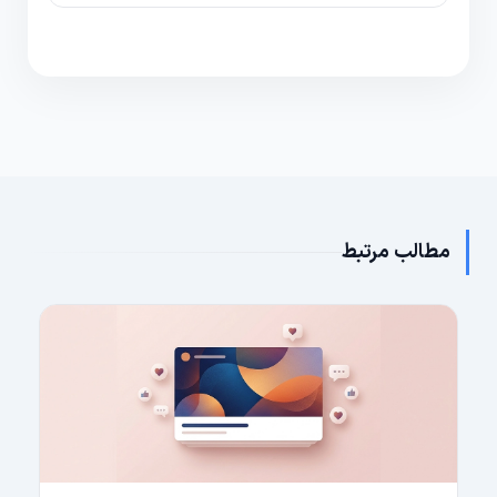
به جای خرید زیاد یکباره، مرحله‌ای و متناسب با هدف و
بودجه خرید کنید تا ریسک و ریزش کاهش یابد.
مطالب مرتبط