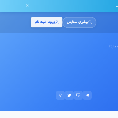
✕
.
پیگیری سفارش
ورود | ثبت نام
 دارد؟