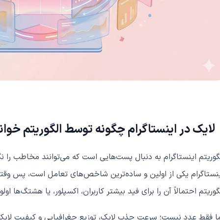
لایک در اینستاگرام چگونه توسط الگوریتم خوا
گوریتم اینستاگرام به دنبال پست‌هایی است که می‌توانند مخاطب را نگه
نستاگرام یکی از اولین و ساده‌ترین شاخص‌های تعامل است، پس وقتی
گوریتم احتمالاً آن را برای فید بیشتر کاربران، اکسپلور، یا هشتگ‌ها اول
ا فقط عدد نیست؛ سرعت جذب لایک، توزیع جغرافیایی و کیفیت لایک‌