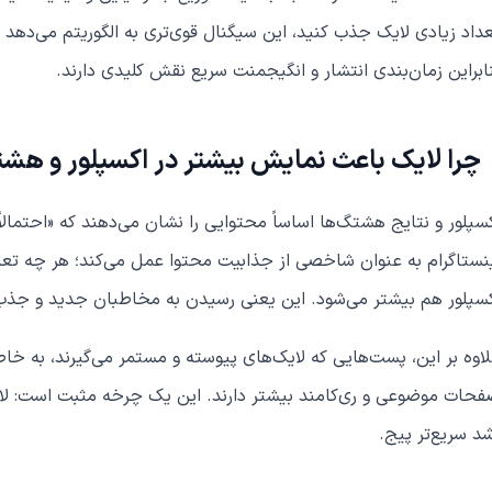
داد زیادی لایک جذب کنید، این سیگنال قوی‌تری به الگوریتم می‌دهد
ابراین زمان‌بندی انتشار و انگیجمنت سریع نقش کلیدی دارند.
چرا لایک باعث نمایش بیشتر در اکسپلور و هش
سپلور و نتایج هشتگ‌ها اساساً محتوایی را نشان می‌دهند که «احتمالاً
نستاگرام به عنوان شاخصی از جذابیت محتوا عمل می‌کند؛ هر چه تعام
سپلور هم بیشتر می‌شود. این یعنی رسیدن به مخاطبان جدید و جذب 
اوه بر این، پست‌هایی که لایک‌های پیوسته و مستمر می‌گیرند، به خ
حات موضوعی و ری‌کامند بیشتر دارند. این یک چرخه مثبت است: لا
د سریع‌تر پیج.