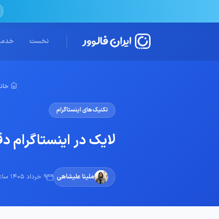
نخست
خدمات
خانه
تکنیک های اینستاگرام
لایک در اینستاگرام د
ملینا علیشاهی
9 خرداد 1405 ساعت 15:50