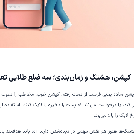
کپشن، هشتگ و زمان‌بندی؛ سه ضلع طلایی تع
شن ساده یعنی فرصت از دست رفته. کپشن خوب، مخاطب را دعوت به 
‌کند، یا درخواست می‌کند که پست را ذخیره یا لایک کنند. استفاده از 
خ لایک را بالا می‌برد.
تگ‌ها هنوز هم نقش مهمی در دیده‌شدن دارند، اما باید هدفمند با