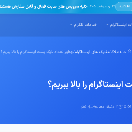
·
کلیه سرویس های سایت فعال و قابل سفارش هستند
اطلاعیه
31 اردیبهشت 1405
 اینستاگرام
خدمات تلگرام
خانه
/
بلاگ
/
تکنیک های اینستاگرام
/
چطور تعداد لایک پست اینستاگرام را بالا ببریم؟
ینستاگرام را بالا ببریم؟
3 دقیقه مطالعه
0 نظر