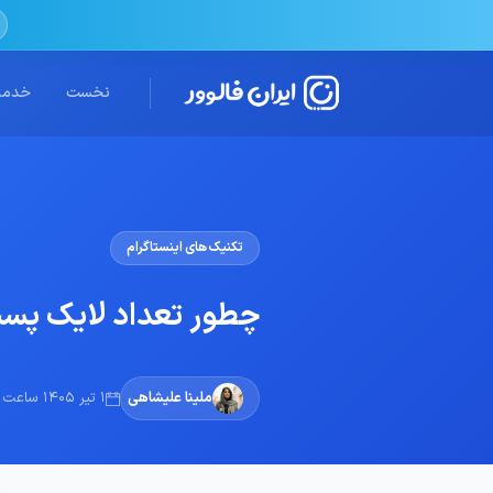
نخست
خدمات
تکنیک های اینستاگرام
چطور تعداد لایک پست ا
ملینا علیشاهی
1 تیر 1405 ساعت 15:51