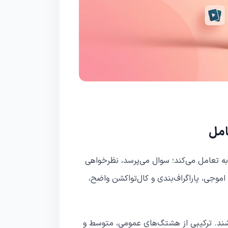
امل
تعامل می‌کند؛ سوال می‌پرسد، نظرخواهی
اموجی، پاراگراف‌بندی و کال‌تو‌اکشن واضح،
شند. ترکیبی از هشتگ‌های عمومی، متوسط و