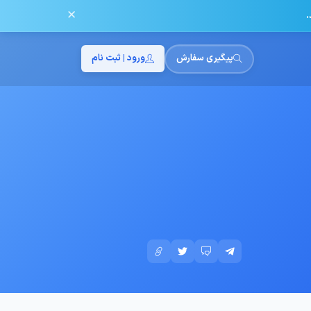
✕
.
پیگیری سفارش
ورود | ثبت نام