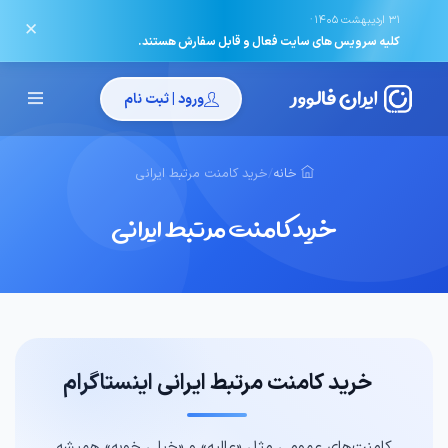
·
31 اردیبهشت 1405
✕
کلیه سرویس های سایت فعال و قابل سفارش هستند.
ورود | ثبت نام
خانه
/
خرید کامنت مرتبط ایرانی
خرید کامنت مرتبط ایرانی
خرید کامنت مرتبط ایرانی اینستاگرام
کامنت‌های عمومی مثل «عالیه» و «خیلی خوبه» همیشه