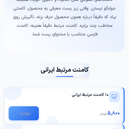
جوابگو نیستن. وقتی زیر پست معرفی یه محصول، کامنتی
بیاد که دقیقاً درباره همون محصول حرف بزنه، تأثیرش روی
مخاطب چند برابره. کامنت مرتبط دقیقاً همینه؛ کامنت
فارسی متناسب با محتوای پست شما.
کامنت مرتبط ایرانی
10 کامنت مرتبط ایرانی
5,800
بزودی...
تومان