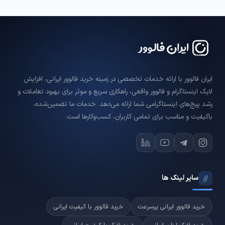
ایران فالوور با ارائه خدمات تخصصی در زمینه خرید فالوور ایرانی، افزایش
لایک اینستاگرام و فالوور واقعی، راهکاری سریع و موثر برای بهبود تعاملات و
رشد پیج‌های اینستاگرامی شما ارائه می‌دهد. خدمات ما تضمین‌شده،
باکیفیت و مناسب برای تمامی کاربران، کسب‌وکارها است.
سایر لینک ها
خرید فالوور ایرانی پرسرعت
خرید فالوور با کیفیت ایرانی