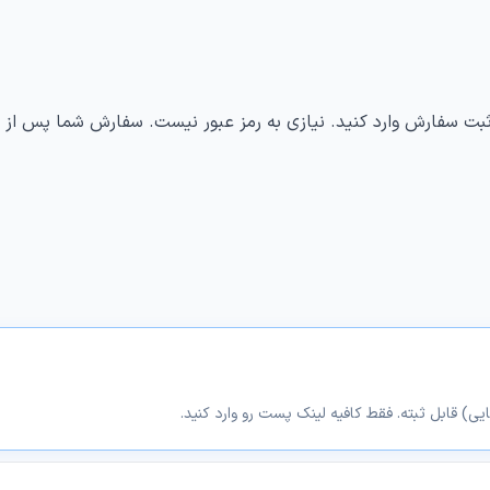
ثبت سفارش وارد کنید. نیازی به رمز عبور نیست. سفارش شما پس از ث
ی) قابل ثبته. فقط کافیه لینک پست رو وارد کنید.