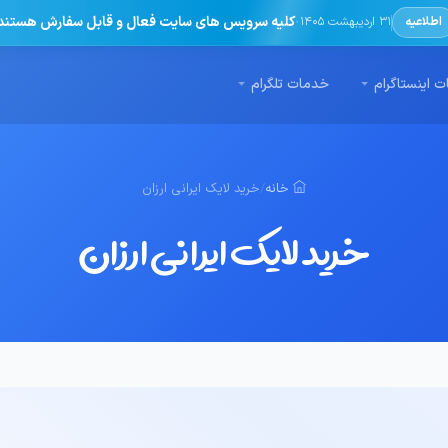
·
کلیه سرویس های سایت فعال و قابل سفارش هستند
اطلاعیه
31 اردیبهشت 1405
 اینستاگرام
خدمات تلگرام
خانه
/
خرید لایک ایرانی ارزان
خرید لایک ایرانی ارزان