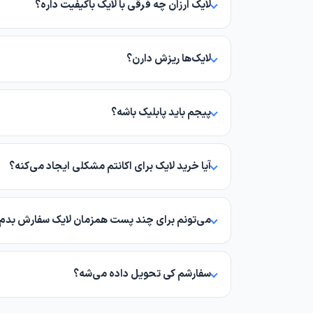
لایک ارزان چه فرقی با لایک باکیفیت داره؟
لایک ارزان قیمت پایین‌تری داره و برای بالا بردن عدد لا
لایک‌ها ریزش دارن؟
لایک ارزان ممکنه مقداری ریزش داشته باشه. اگه ماندگاری
پیجم باید پابلیک باشه؟
بله، برای ثبت لایک لازمه پیج شما حالت عمومی (پابلیک
آیا خرید لایک برای اکانتم مشکلی ایجاد می‌کنه؟
خیر. لایک‌ها به‌صورت تدریجی روی پست شما ثبت می‌شن 
می‌تونم برای چند پست همزمان لایک سفارش بدم
بله، برای هر پست باید سفارش جداگانه ثبت کنید. محدو
سفارشم کی تحویل داده می‌شه؟
سفارشات پس از ثبت به‌صورت خودکار وارد صف پردازش 