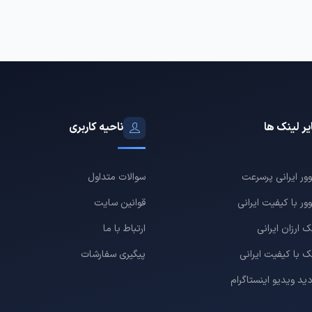
ر لینک ها
ناحیه کاربری
وور ایرانی پرسرعت
سوالات متداول
ور با کیفیت ایرانی
قوانین سایت
 ارزان ایرانی
ارتباط با ما
ک با کیفیت ایرانی
پیگیری سفارشات
دید ویدیو اینستاگرام