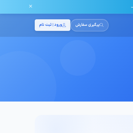
✕
.
پیگیری سفارش
ورود | ثبت نام