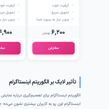
کیفیت خوب
کیفیت خو
تحویل سریع
تحویل سری
بدون نیاز به پسورد شما
بدون نیاز ب
4,900
6,200
تومان
سفارش
سفا
تأثیر لایک بر الگوریتم اینستاگرام
اینستاگرام اون رو به کاربران بیشتری نشون می‌ده؛ چ