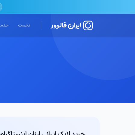
نخست
خدمات
خرید لایک ایرانی ارزان اینستاگرام