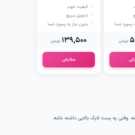
کیفیت خوب
تحویل سریع
ه پسورد شما
بدون نیاز به پسورد شما
139,500
5
تومان
تومان
رش
سفارش
ری درباره نمایش پست شما به افراد بیشتر، به میزان تعامل (Engagement) توجه می‌کنه. وقتی یه پست لایک بالایی داشته باشه،