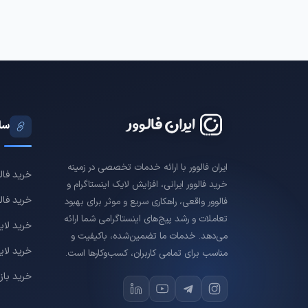
سای
ایران فالوور با ارائه خدمات تخصصی در زمینه
خرید فال
خرید فالوور ایرانی، افزایش لایک اینستاگرام و
خرید فالو
فالوور واقعی، راهکاری سریع و موثر برای بهبود
تعاملات و رشد پیج‌های اینستاگرامی شما ارائه
خرید لایک
می‌دهد. خدمات ما تضمین‌شده، باکیفیت و
خرید لای
مناسب برای تمامی کاربران، کسب‌وکارها است.
خرید باز