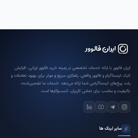
مدت تحویل کامل بسته به تعداد لایک سفارش‌داده‌شده متفاوته.
ایران فالوور با ارائه خدمات تخصصی در زمینه خرید فالوور ایرانی، افزایش
لایک اینستاگرام و فالوور واقعی، راهکاری سریع و موثر برای بهبود تعاملات و
رشد پیج‌های اینستاگرامی شما ارائه می‌دهد. خدمات ما تضمین‌شده،
باکیفیت و مناسب برای تمامی کاربران، کسب‌وکارها است.
سایر لینک ها