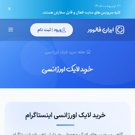
·
31 اردیبهشت 1405
✕
کلیه سرویس های سایت فعال و قابل سفارش هستند.
ورود | ثبت نام
خانه
/
خرید لایک اورژانسی
خرید لایک اورژانسی
خرید لایک اورژانسی اینستاگرام
گاهی سرویس‌های لایک معمولی به دلیل تغییرات اینستاگرام