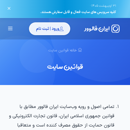
·
31 اردیبهشت 1405
✕
کلیه سرویس های سایت فعال و قابل سفارش هستند.
ورود | ثبت نام
خانه
/
قوانین سایت
قوانین سایت
تمامی اصول و رویه وب‏‌سایت ایران فالوور مطابق با
قوانین جمهوری اسلامی ایران، قانون تجارت الکترونیکی و
قانون حمایت از حقوق مصرف کننده است و متعاقبا