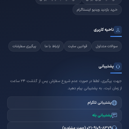
خرید بازدید ویدیو اینستاگرام
ناحیه کاربری
سوالات متداول
قوانین سایت
ارتباط با ما
پیگیری سفارشات
پشتیبانی
جهت پیگیری، لطفا در صورت عدم شروع سفارش پس از گذشت 24 ساعت
از زمان ثبت، به پشتیبانی پیام دهید.
پشتیبانی تلگرام
پشتیبانی بله
021-9109-8379 (جهت مشاوره)